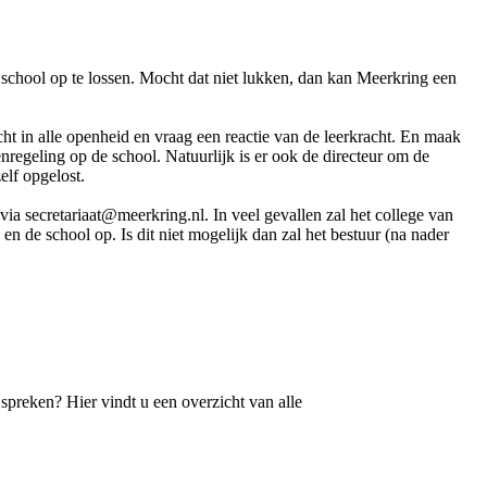
e school op te lossen. Mocht dat niet lukken, dan kan Meerkring een
t in alle openheid en vraag een reactie van de leerkracht. En maak
regeling op de school. Natuurlijk is er ook de directeur om de
elf opgelost.
via secretariaat@meerkring.nl. In veel gevallen zal het college van
 de school op. Is dit niet mogelijk dan zal het bestuur (na nader
preken? Hier vindt u een overzicht van alle