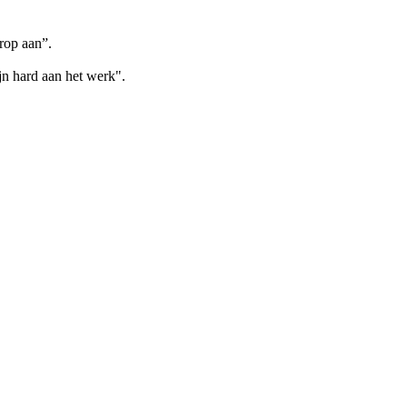
arop aan”.
jn hard aan het werk".