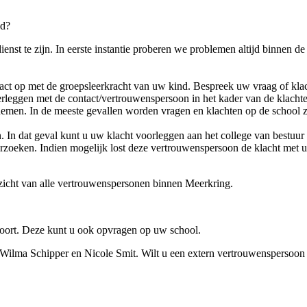
nd?
nst te zijn. In eerste instantie proberen we problemen altijd binnen d
act op met de groepsleerkracht van uw kind. Bespreek uw vraag of klach
erleggen met de contact/vertrouwenspersoon in het kader van de klachten
emen. In de meeste gevallen worden vragen en klachten op de school z
. In dat geval kunt u uw klacht voorleggen aan het college van bestuur 
zoeken. Indien mogelijk lost deze vertrouwenspersoon de klacht met u en
zicht van alle vertrouwenspersonen binnen Meerkring.
foort. Deze kunt u ook opvragen op uw school.
ilma Schipper en Nicole Smit. Wilt u een extern vertrouwenspersoon s