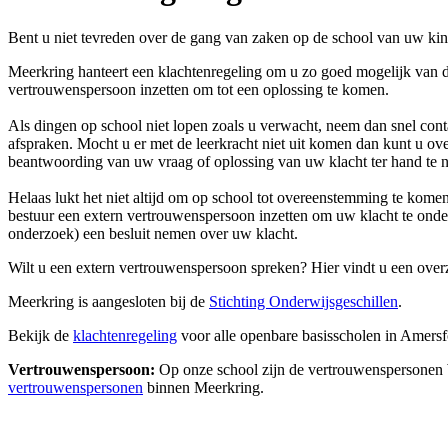
Bent u niet tevreden over de gang van zaken op de school van uw ki
Meerkring hanteert een klachtenregeling om u zo goed mogelijk van die
vertrouwenspersoon inzetten om tot een oplossing te komen.
Als dingen op school niet lopen zoals u verwacht, neem dan snel cont
afspraken. Mocht u er met de leerkracht niet uit komen dan kunt u ov
beantwoording van uw vraag of oplossing van uw klacht ter hand te n
Helaas lukt het niet altijd om op school tot overeenstemming te komen
bestuur een extern vertrouwenspersoon inzetten om uw klacht te onder
onderzoek) een besluit nemen over uw klacht.
Wilt u een extern vertrouwenspersoon spreken? Hier vindt u een over
Meerkring is aangesloten bij de
Stichting Onderwijsgeschillen
.
Bekijk de
klachtenregeling
voor alle openbare basisscholen in Amers
Vertrouwenspersoon:
Op onze school zijn de vertrouwenspersonen W
vertrouwenspersonen
binnen Meerkring.