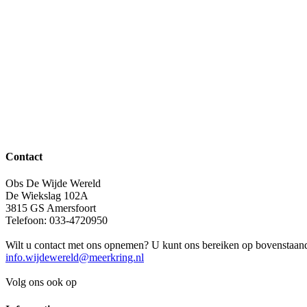
Contact
Obs De Wijde Wereld
De Wiekslag 102A
3815 GS Amersfoort
Telefoon: 033-4720950
Wilt u contact met ons opnemen? U kunt ons bereiken op bovenstaand 
info.wijdewereld@meerkring.nl
Volg ons ook op