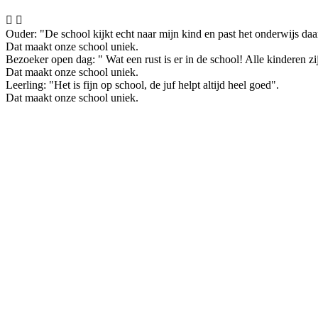


Ouder: "De school kijkt echt naar mijn kind en past het onderwijs da
Dat maakt onze school uniek.
Bezoeker open dag: " Wat een rust is er in de school! Alle kinderen zi
Dat maakt onze school uniek.
Leerling: "Het is fijn op school, de juf helpt altijd heel goed".
Dat maakt onze school uniek.