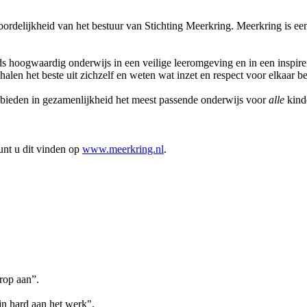
rdelijkheid van het bestuur van Stichting Meerkring. Meerkring is een
s hoogwaardig onderwijs in een veilige leeromgeving en in een inspire
alen het beste uit zichzelf en weten wat inzet en respect voor elkaar b
bieden in gezamenlijkheid het meest passende onderwijs voor
alle
kinde
unt u dit vinden op
www.meerkring.nl
.
arop aan”.
jn hard aan het werk".