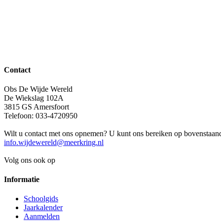
Contact
Obs De Wijde Wereld
De Wiekslag 102A
3815 GS Amersfoort
Telefoon: 033-4720950
Wilt u contact met ons opnemen? U kunt ons bereiken op bovenstaand 
info.wijdewereld@meerkring.nl
Volg ons ook op
Informatie
Schoolgids
Jaarkalender
Aanmelden