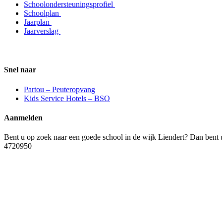
Schoolondersteuningsprofiel
Schoolplan
Jaarplan
Jaarverslag
Snel naar
Partou – Peuteropvang
Kids Service Hotels – BSO
Aanmelden
Bent u op zoek naar een goede school in de wijk Liendert? Dan bent 
4720950