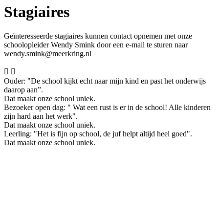
Stagiaires
Geïnteresseerde stagiaires kunnen contact opnemen met onze
schoolopleider Wendy Smink door een e-mail te sturen naar
wendy.smink@meerkring.nl


Ouder: "De school kijkt echt naar mijn kind en past het onderwijs
daarop aan”.
Dat maakt onze school uniek.
Bezoeker open dag: " Wat een rust is er in de school! Alle kinderen
zijn hard aan het werk".
Dat maakt onze school uniek.
Leerling: "Het is fijn op school, de juf helpt altijd heel goed".
Dat maakt onze school uniek.